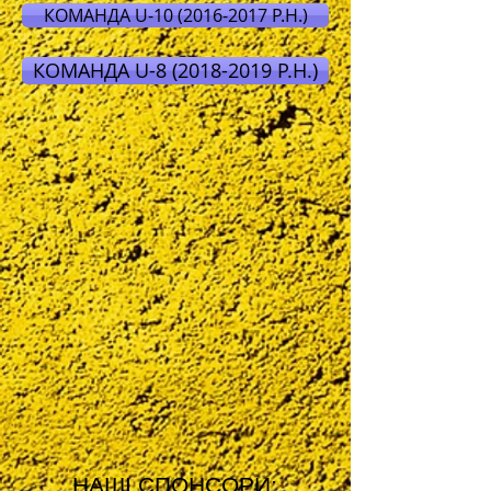
КОМАНДА U-10 (2016-2017 Р.Н.)
КОМАНДА U-8 (2018-2019 Р.Н.)
НАШІ СПОНСОРИ: