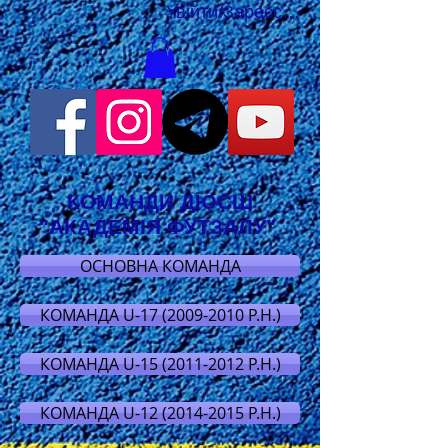
Увійти/Зареєструватися
КОМАНДИ ДЮСШ
"АКАДЕМІЯ ФУТЗАЛУ"
ОСНОВНА КОМАНДА
КОМАНДА U-17 (2009-2010 Р.Н.)
КОМАНДА U-15 (2011-2012 Р.Н.)
КОМАНДА U-12 (2014-2015 Р.Н.)