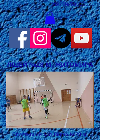
Увійти/Зареєструватися
ЛІЦЕЙ №28 М. ЖИТОМИРА
Спортивний зал Ліцею №28 м.