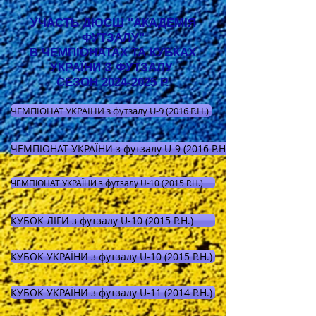
УЧАСТЬ ДЮСШ "АКАДЕМІЯ
ФУТЗАЛУ"
В ЧЕМПІОНАТАХ ТА КУБКАХ
УКРАЇНИ З ФУТЗАЛУ
СЕЗОН 2024-2025 Р.
ЧЕМПІОНАТ УКРАЇНИ з футзалу U-9 (2016 Р.Н.)
ЧЕМПІОНАТ УКРАЇНИ з футзалу U-9 (2016 Р.Н.)
ЧЕМПІОНАТ УКРАЇНИ з футзалу U-10 (2015 Р.Н.)
КУБОК ЛІГИ з футзалу U-10 (2015 Р.Н.)
КУБОК УКРАЇНИ з футзалу U-10 (2015 Р.Н.)
КУБОК УКРАЇНИ з футзалу U-11 (2014 Р.Н.)