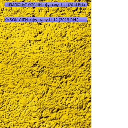
ЧЕМПІОНАТ УКРАЇНИ з футзалу U-11 (2014 Р.Н.)
КУБОК ЛІГИ з футзалу U-12 (2013 Р.Н.)