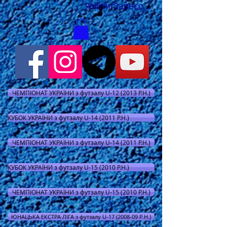
Увійти/Зареєструватися
ЧЕМПІОНАТ УКРАЇНИ з футзалу U-12 (2013 Р.Н.)
КУБОК УКРАЇНИ з футзалу U-14 (2011 Р.Н.)
ЧЕМПІОНАТ УКРАЇНИ з футзалу U-14 (2011 Р.Н.)
КУБОК УКРАЇНИ з футзалу U-15 (2010 Р.Н.)
ЧЕМПІОНАТ УКРАЇНИ з футзалу U-15 (2010 Р.Н.)
ЮНАЦЬКА ЕКСТРА ЛІГА з футзалу U-17 (2008-09 Р.Н.)