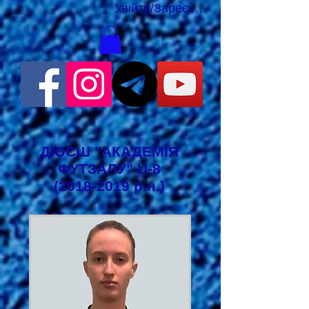
Увійти/Зареєструватися
ДЮСШ "АКАДЕМІЯ
ФУТЗАЛУ" U-8
(2018-2019
р.н.)