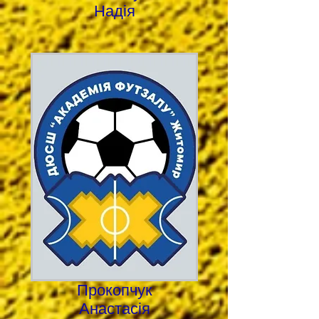
Надія
Прокопчук
Анастасія