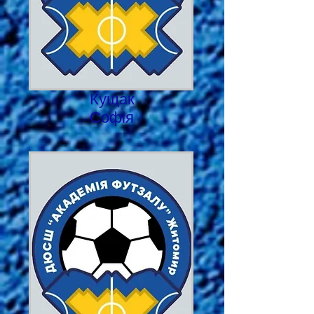
Кущак
Софія