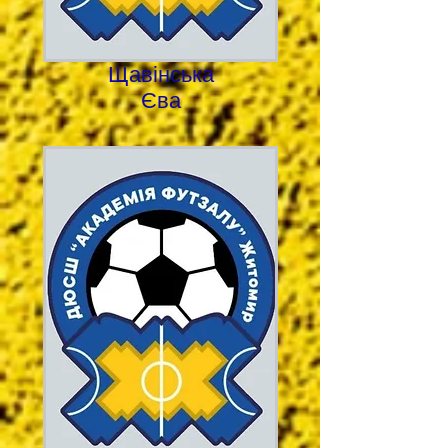
Щавінська
Єва