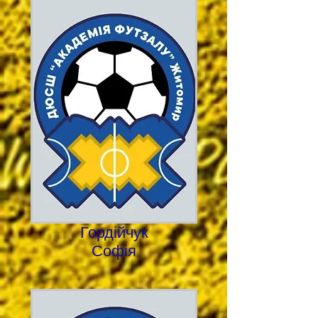
Гордійчук
Софія