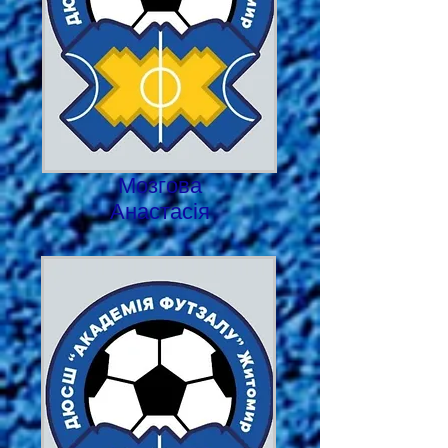
Мозгова
Анастасія