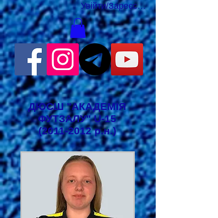
Увійти/Зареєструватися
ДЮСШ "АКАДЕМІЯ
ФУТЗАЛУ" U-15
(2011-2012
р.н.)