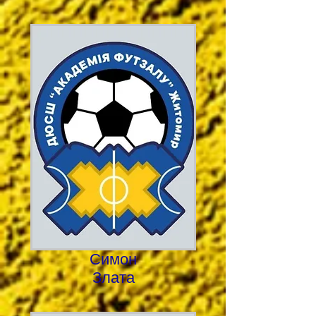
Симон
Злата