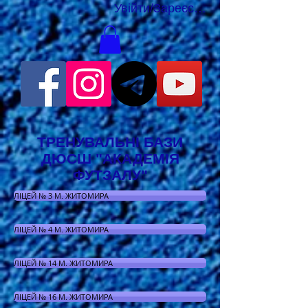
Увійти/Зареєструватися
ТРЕНУВАЛЬНІ БАЗИ
ДЮСШ "АКАДЕМІЯ
ФУТЗАЛУ"
ЛІЦЕЙ № 3 М. ЖИТОМИРА
ЛІЦЕЙ № 4 М. ЖИТОМИРА
ЛІЦЕЙ № 14 М. ЖИТОМИРА
ЛІЦЕЙ № 16 М. ЖИТОМИРА