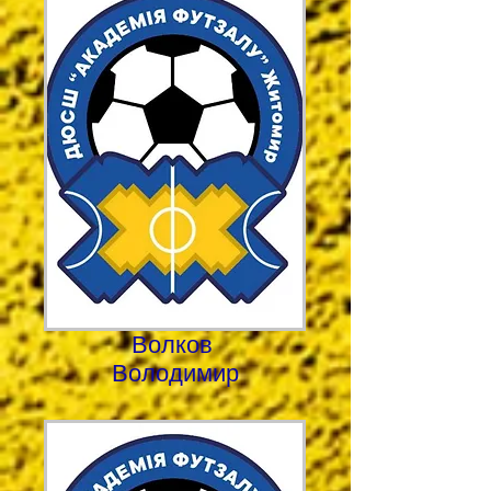
Волков
Володимир