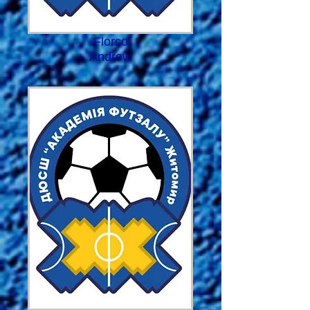
Florco
Andrew