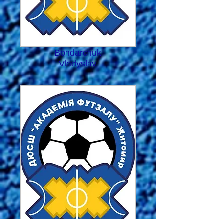
Bondarchuk
Vladyslav