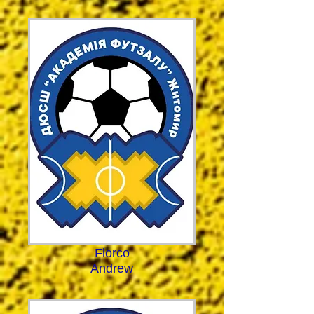
Florco
Andrew