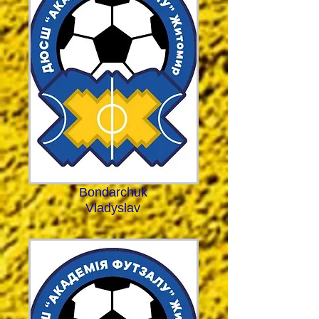
Bondarchuk
Vladyslav