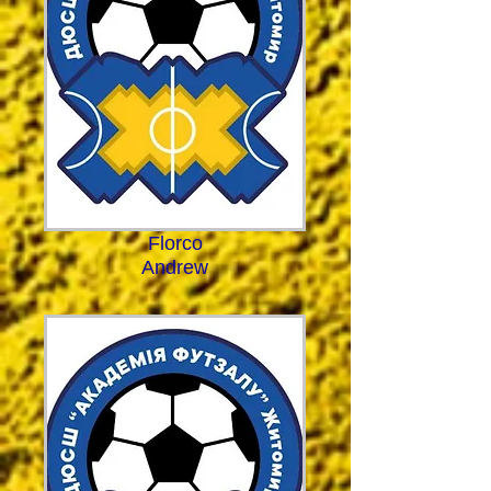
Florco
Andrew