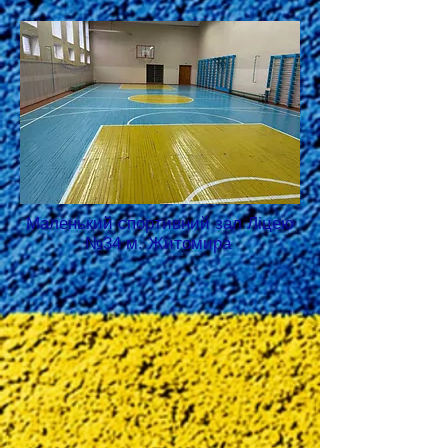
Маленький спортивний зал Ліцею
№34 м. Житомира