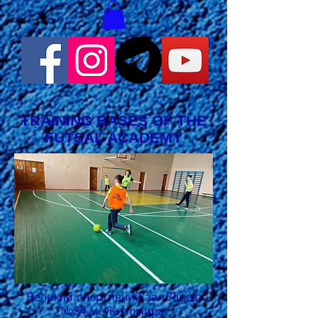
TRAINING BASES OF THE
FUTSAL ACADEMY
Великий спортивний зал Ліцею
№34 м. Житомира