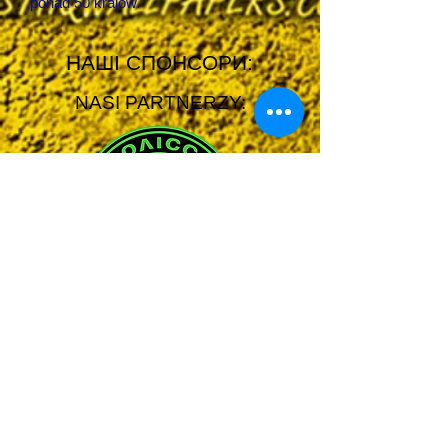
ponad 50 krajów.
НАШІ СПОНСОРИ:
NASI PARTNERZY: