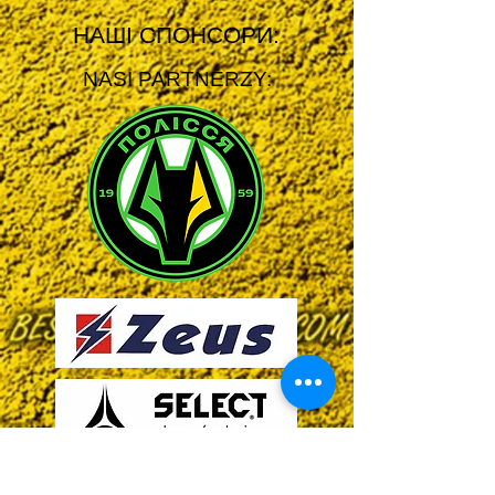
НАШІ СПОНСОРИ:
NASI PARTNERZY: