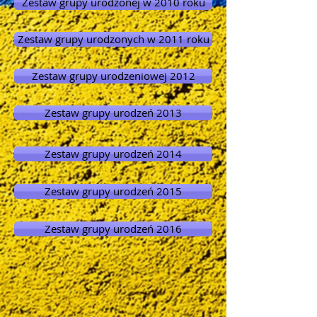
Zestaw grupy urodzonej w 2010 roku
Zestaw grupy urodzonych w 2011 roku
Zestaw grupy urodzeniowej 2012
Zestaw grupy urodzeń 2013
Zestaw grupy urodzeń 2014
Zestaw grupy urodzeń 2015
Zestaw grupy urodzeń 2016