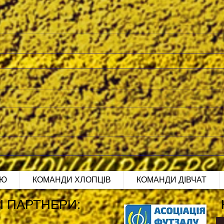
ІЮ
КОМАНДИ ХЛОПЦІВ
КОМАНДИ ДІВЧАТ
І ПАРТНЕРИ: