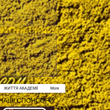
ЖИТТЯ АКАДЕМІЇ
More
НАШІ СПОНСОРИ: