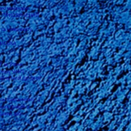
ною командою, 
ЦЯ" ПРИСВЯЧЕНИЙ 
 та Чемпіонату 
АЇНСЬКА 
" м. Рівне 
ртнеру VART 
СВЯЧЕНИЙ ДО ДНЯ 
лись триразовому 
щих гравців у 
Давид, що 