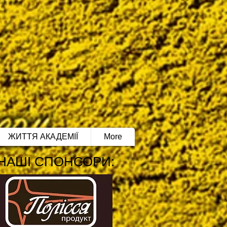
ЖИТТЯ АКАДЕМІЇ
More
НАШІ СПОНСОРИ: