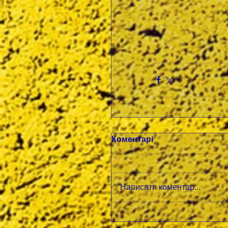
Коментарі
Написати коментар...