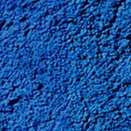
мпіонів.