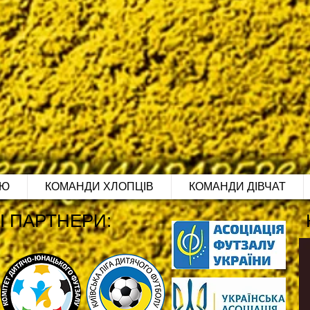
ІЮ
КОМАНДИ ХЛОПЦІВ
КОМАНДИ ДІВЧАТ
І ПАРТНЕРИ: