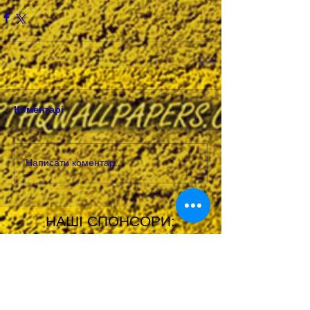
Коментарі
Написати коментар...
НАШІ СПОНСОРИ:
НАШІ ПАРТНЕРИ: