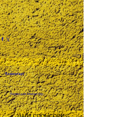
Коментарі
Написати коментар...
НАШІ СПОНСОРИ: