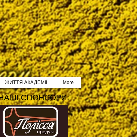
ЖИТТЯ АКАДЕМІЇ
More
НАШІ СПОНСОРИ: