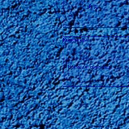
Коментарі
Написати коментар...