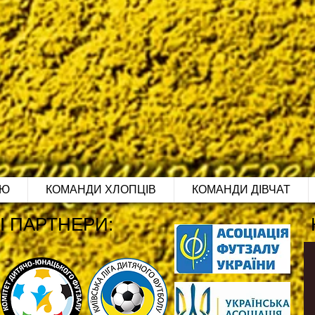
ІЮ
КОМАНДИ ХЛОПЦІВ
КОМАНДИ ДІВЧАТ
І ПАРТНЕРИ: