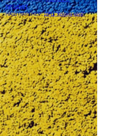
ПРОДУКТ
НАШ ПАРТНЕР: 
ДРЦ "Країна мрій"